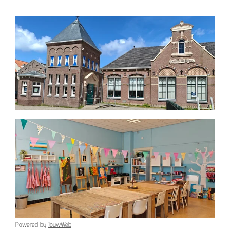
Powered by
JouwWeb