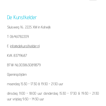
De Kunstkelder
Sluisweg 16, 2225 XM in Katwijk
T: 06461782209
E:
info@dekunstkelder.nl
KVK: 83719687
BTW: NL003863089B79
Openingstijden:
maandag 15:30 - 17:30 & 19:30 - 21:30 uur
dinsdag 11:00 - 18:00 uur donderdag 15:30 - 17:30 & 19:30 - 21:30
uur vrijdag 9:30 - 14:30 uur