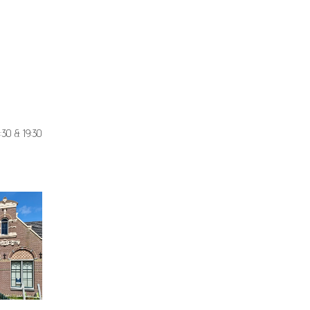
uur
:30 & 19:30