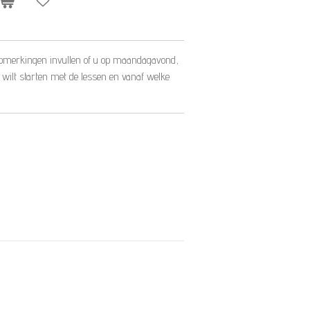
ij opmerkingen invullen of u op maandagavond,
wilt starten met de lessen en vanaf welke