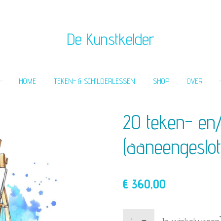
De Kunstkelder
HOME
TEKEN- & SCHILDERLESSEN
SHOP
OVER
20 teken- en/
(aaneengeslot
€ 360,00