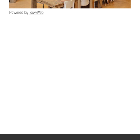
Powered by
JouwWeb